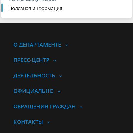
Полезная информация
О ДЕПАРТАМЕНТЕ
ПРЕСС-ЦЕНТР
ДЕЯТЕЛЬНОСТЬ
ОФИЦИАЛЬНО
ОБРАЩЕНИЯ ГРАЖДАН
КОНТАКТЫ