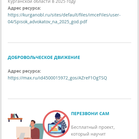
Курганской области в 2025 году
Адрес ресурса:
https://kurganobl.ru/sites/default/files/imceFiles/user-
04/Spisok_advokatov_na_2025_god.pdf
ДОБРОВОЛЬЧЕСКОЕ ДВИЖЕНИЕ
Адрес ресурса:
https://max.ru/id4500015972_gos/AZreF1OgTSQ
ПЕРЕЗВОНИ САМ
Бесплатный проект,
который научит