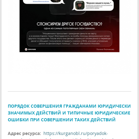
ПОРЯДОК СОВЕРШЕНИЯ ГРАЖДАНАМИ ЮРИДИЧЕСКИ
ЗНАЧИМЫХ ДЕЙСТВИЙ И ТИПИЧНЫЕ ЮРИДИЧЕСКИЕ
ОШИБКИ ПРИ СОВЕРШЕНИИ ТАКИХ ДЕЙСТВИЙ
Адрес ресурса:
https://kurganobl.ru/poryadok-