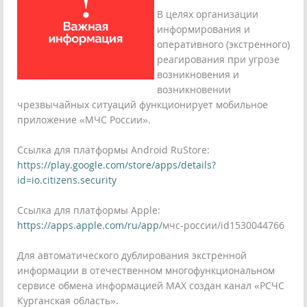
В целях организации
информирования и
оперативного (экстренного)
реагирования при угрозе
возникновения и
возникновении
чрезвычайных ситуаций функционирует мобильное
приложение «МЧС России».
Ссылка для платформы Android RuStore:
https://play.google.com/store/apps/details?
id=io.citizens.security
Ссылка для платформы Apple:
https://apps.apple.com/ru/app/
мчс-россии/id1530044766
Для автоматического дублирования экстренной
информации в отечественном многофункциональном
сервисе обмена информацией MAX создан канал «РСЧС
Курганская область».