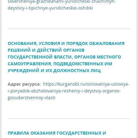
soversheniya-grazhdanami-yuridicheski-znachimyh-
deystviy-i-tipichnye-yuridicheskie-oshibki
ОСНОВАНИЯ, УСЛОВИЯ И ПОРЯДОК ОБЖАЛОВАНИЯ
РЕШЕНИЙ И ДЕЙСТВИЙ ОРГАНОВ
ГОСУДАРСТВЕННОЙ ВЛАСТИ, ОРГАНОВ МЕСТНОГО
САМОУПРАВЛЕНИЯ, ПОДВЕДОМСТВЕННЫХ ИМ
УЧРЕЖДЕНИЙ И ИХ ДОЛЖНОСТНЫХ ЛИЦ
Адрес ресурса:
https://kurganobl.ru/osnovaniya-usloviya-
i-poryadok-obzhalovaniya-resheniy-i-deystviy-organov-
gosudarstvennoy-vlasti
ПРАВИЛА ОКАЗАНИЯ ГОСУДАРСТВЕННЫХ И