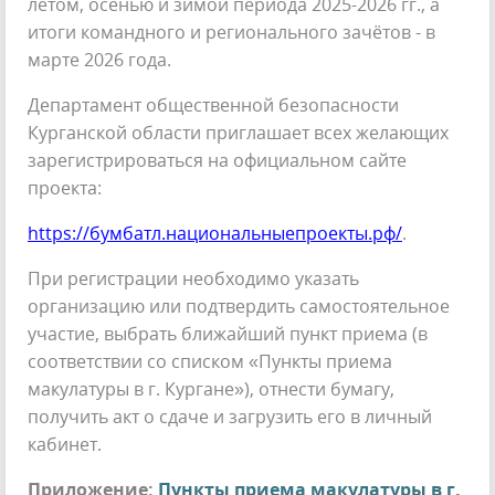
летом, осенью и зимой периода 2025-2026 гг., а
итоги командного и регионального зачётов - в
марте 2026 года.
Департамент общественной безопасности
Курганской области приглашает всех желающих
зарегистрироваться на официальном сайте
проекта:
https://бумбатл.национальныепроекты.рф/
.
При регистрации необходимо указать
организацию или подтвердить самостоятельное
участие, выбрать ближайший пункт приема (в
соответствии со списком «Пункты приема
макулатуры в г. Кургане»), отнести бумагу,
получить акт о сдаче и загрузить его в личный
кабинет.
Приложение:
Пункты приема макулатуры в г.