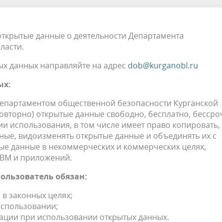
открытые данные о деятельности Департамента
ласти.
ых данных направляйте на адрес
dob@kurganobl.ru
ых:
Департаментом общественной безопасности Курганской
повторно) открытые данные свободно, бесплатно, бессро
и использования, в том числе имеет право копировать,
ные, видоизменять открытые данные и объединять их с
ые данные в некоммерческих и коммерческих целях,
ЭВМ и приложений.
ользователь обязан:
 в законных целях;
использовании;
мации при использовании открытых данных.