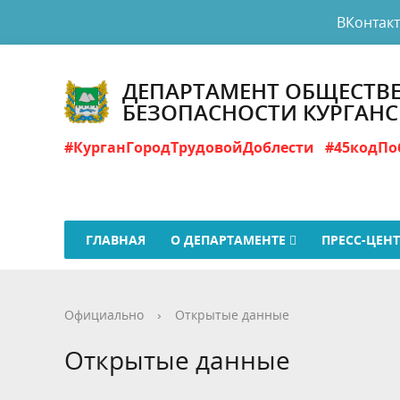
ВКонтак
ДЕПАРТАМЕНТ ОБЩЕСТВ
БЕЗОПАСНОСТИ КУРГАН
#КурганГородТрудовойДоблести
#45кодПо
ГЛАВНАЯ
О ДЕПАРТАМЕНТЕ
ПРЕСС-ЦЕН
Официально
›
Открытые данные
Открытые данные