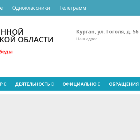
те
Одноклассники
Телеграмм
ЕННОЙ
Курган, ул. Гоголя, д. 56
СКОЙ ОБЛАСТИ
Наш адрес
беды
ТР
ДЕЯТЕЛЬНОСТЬ
ОФИЦИАЛЬНО
ОБРАЩЕНИЯ