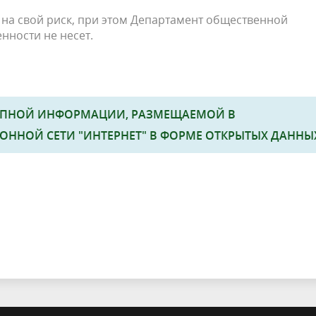
 на свой риск, при этом Департамент общественной
нности не несет.
УПНОЙ ИНФОРМАЦИИ, РАЗМЕЩАЕМОЙ В
НОЙ СЕТИ "ИНТЕРНЕТ" В ФОРМЕ ОТКРЫТЫХ ДАННЫ