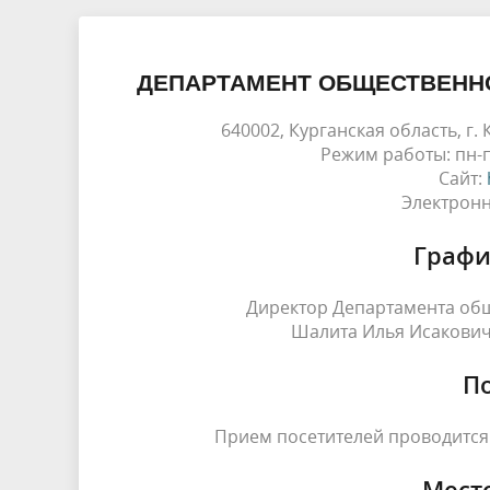
ДЕПАРТАМЕНТ ОБЩЕСТВЕННО
640002, Курганская область, г. К
Режим работы: пн-пт 
Сайт:
Электронн
Графи
Директор Департамента общ
Шалита Илья Исакович -
П
Прием посетителей проводится п
Мест