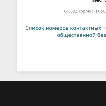
640002, Курганская обла
Список номеров контактных 
общественной без