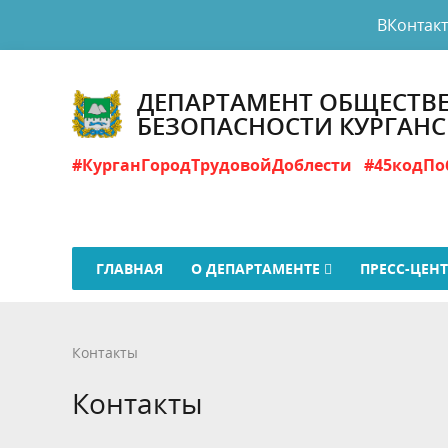
ВКонтак
ДЕПАРТАМЕНТ ОБЩЕСТВ
БЕЗОПАСНОСТИ КУРГАН
#КурганГородТрудовойДоблести
#45кодПо
ГЛАВНАЯ
О ДЕПАРТАМЕНТЕ
ПРЕСС-ЦЕН
Контакты
Контакты