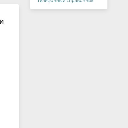
Телефонный справочник
И