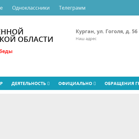
те
Одноклассники
Телеграмм
ЕННОЙ
Курган, ул. Гоголя, д. 56
СКОЙ ОБЛАСТИ
Наш адрес
беды
ТР
ДЕЯТЕЛЬНОСТЬ
ОФИЦИАЛЬНО
ОБРАЩЕНИЯ 