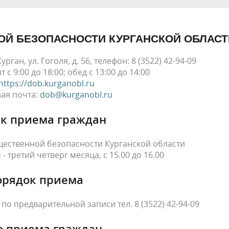
Й БЕЗОПАСНОСТИ КУРГАНСКОЙ ОБЛАСТ
урган, ул. Гоголя, д. 56, телефон: 8 (3522) 42-94-09
с 9:00 до 18:00; обед с 13:00 до 14:00
https://dob.kurganobl.ru
ая почта:
dob@kurganobl.ru
к приема граждан
ественной безопасности Курганской области
 третий четверг месяца, с 15.00 до 16.00
орядок приема
о предварительной записи тел. 8 (3522) 42-94-09
о приема граждан