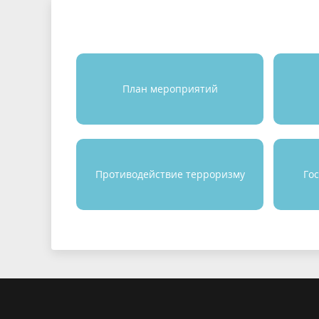
План мероприятий
Противодействие терроризму
Го