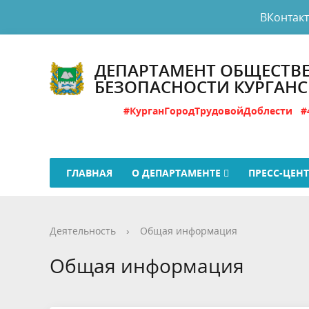
ВКонтак
ДЕПАРТАМЕНТ ОБЩЕСТВ
БЕЗОПАСНОСТИ КУРГАН
#КурганГородТрудовойДоблести
#
ГЛАВНАЯ
О ДЕПАРТАМЕНТЕ
ПРЕСС-ЦЕН
Деятельность
›
Общая информация
Общая информация