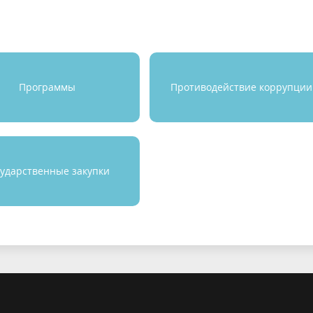
Программы
Противодействие коррупции
сударственные закупки