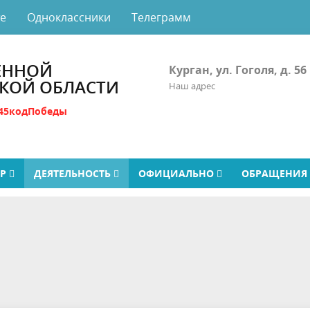
те
Одноклассники
Телеграмм
ЕННОЙ
Курган, ул. Гоголя, д. 56
СКОЙ ОБЛАСТИ
Наш адрес
45кодПобеды
ТР
ДЕЯТЕЛЬНОСТЬ
ОФИЦИАЛЬНО
ОБРАЩЕНИЯ